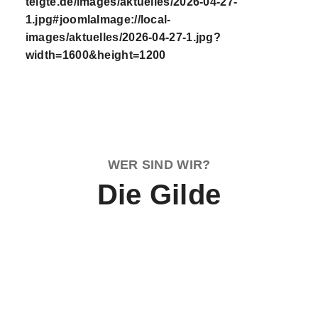
telgte.de/images/aktuelles/2026-04-27-
1.jpg#joomlaImage://local-
images/aktuelles/2026-04-27-1.jpg?
width=1600&height=1200
WER SIND WIR?
Die Gilde