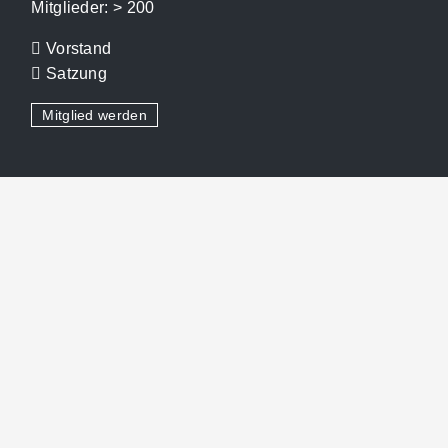
Mitglieder: > 200
Vorstand
Satzung
Mitglied werden