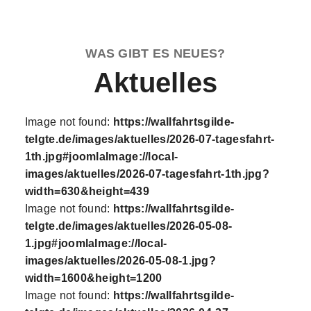
WAS GIBT ES NEUES?
Aktuelles
Image not found:
https://wallfahrtsgilde-
telgte.de/images/aktuelles/2026-07-tagesfahrt-
1th.jpg#joomlaImage://local-
images/aktuelles/2026-07-tagesfahrt-1th.jpg?
width=630&height=439
Image not found:
https://wallfahrtsgilde-
telgte.de/images/aktuelles/2026-05-08-
1.jpg#joomlaImage://local-
images/aktuelles/2026-05-08-1.jpg?
width=1600&height=1200
Image not found:
https://wallfahrtsgilde-