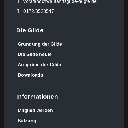
vorstand@wallfahrtsgilde-telgte.de
0172/3528547
Die Gilde
Gründung der Gilde
Die Gilde heute
Aufgaben der Gilde
Downloads
Informationen
Mitglied werden
Satzung