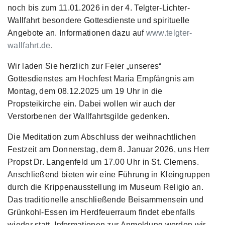
noch bis zum 11.01.2026 in der 4. Telgter-Lichter-
Wallfahrt besondere Gottesdienste und spirituelle
Angebote an. Informationen dazu auf
www.telgter-
wallfahrt.de
.
Wir laden Sie herzlich zur Feier „unseres“
Gottesdienstes am Hochfest Maria Empfängnis am
Montag, dem 08.12.2025 um 19 Uhr in die
Propsteikirche ein. Dabei wollen wir auch der
Verstorbenen der Wallfahrtsgilde gedenken.
Die Meditation zum Abschluss der weihnachtlichen
Festzeit am Donnerstag, dem 8. Januar 2026, uns Herr
Propst Dr. Langenfeld um 17.00 Uhr in St. Clemens.
Anschließend bieten wir eine Führung in Kleingruppen
durch die Krippenausstellung im Museum Religio an.
Das traditionelle anschließende Beisammensein und
Grünkohl-Essen im Herdfeuerraum findet ebenfalls
wieder statt. Informationen zur Anmeldung werden wir